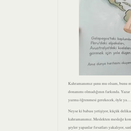
Kahramanımız şunu mu olsam, bunu mu 
donanımı olmadığının farkında. Yazar o
yazma öğrenmesi gerekecek, öyle ya…
Neyse ki babası yetişiyor, küçük delika
kahramanımız. Meslekten mesleğe konabi
şeyler yapanlar fırsatları yakalıyor, sa