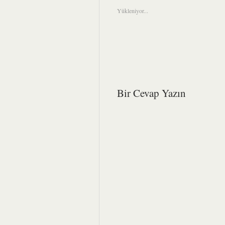
pencerede
açılır)
Yükleniyor...
Bir Cevap Yazın