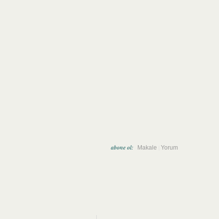
abone ol:
|
Makale
Yorum