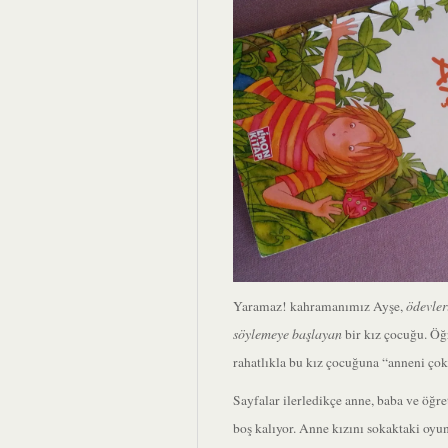
ödevler
Yaramaz! kahramanımız Ayşe,
söylemeye başlayan
bir kız çocuğu. Öğ
rahatlıkla bu kız çocuğuna “anneni çok
Sayfalar ilerledikçe anne, baba ve öğr
boş kalıyor. Anne kızını sokaktaki oy