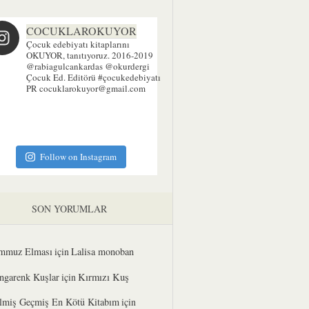
COCUKLAROKUYOR
Çocuk edebiyatı kitaplarını
OKUYOR, tanıtıyoruz. 2016-2019
@rabiagulcankardas @okurdergi
Çocuk Ed. Editörü
#çocukedebiyatı
PR cocuklarokuyor@gmail.com
Follow on Instagram
SON YORUMLAR
mmuz Elması
için
Lalisa monoban
Kırmızı Kuş
ngarenk Kuşlar
için
lmiş Geçmiş En Kötü Kitabım
için