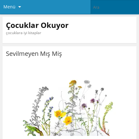
Menü
Çocuklar Okuyor
çocuklara iyi kitaplar
Sevilmeyen Mış Miş